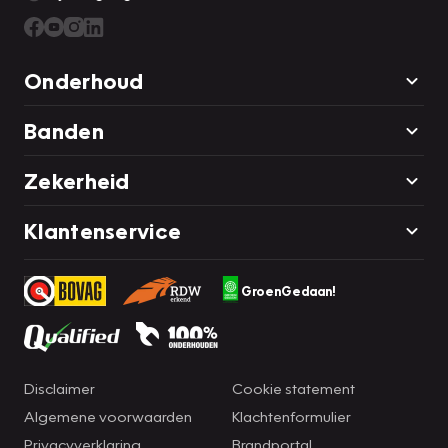
Onderhoud
Banden
Zekerheid
Klantenservice
GroenGedaan!
Disclaimer
Cookie statement
Algemene voorwaarden
Klachtenformulier
Privacyverklaring
Brandportal