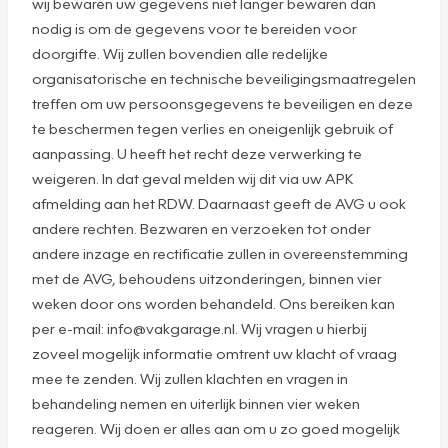
wij bewaren uw gegevens niet langer bewaren dan
nodig is om de gegevens voor te bereiden voor
doorgifte. Wij zullen bovendien alle redelijke
organisatorische en technische beveiligingsmaatregelen
treffen om uw persoonsgegevens te beveiligen en deze
te beschermen tegen verlies en oneigenlijk gebruik of
aanpassing. U heeft het recht deze verwerking te
weigeren. In dat geval melden wij dit via uw APK
afmelding aan het RDW. Daarnaast geeft de AVG u ook
andere rechten. Bezwaren en verzoeken tot onder
andere inzage en rectificatie zullen in overeenstemming
met de AVG, behoudens uitzonderingen, binnen vier
weken door ons worden behandeld. Ons bereiken kan
per e-mail: info@vakgarage.nl. Wij vragen u hierbij
zoveel mogelijk informatie omtrent uw klacht of vraag
mee te zenden. Wij zullen klachten en vragen in
behandeling nemen en uiterlijk binnen vier weken
reageren. Wij doen er alles aan om u zo goed mogelijk