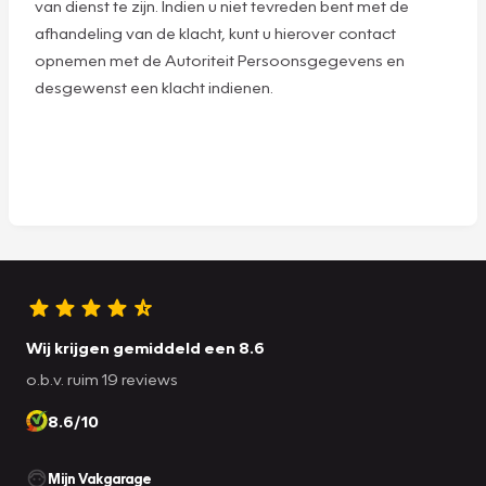
van dienst te zijn. Indien u niet tevreden bent met de
afhandeling van de klacht, kunt u hierover contact
opnemen met de Autoriteit Persoonsgegevens en
desgewenst een klacht indienen.
Wij krijgen gemiddeld een 8.6
o.b.v. ruim 19 reviews
8.6/10
Mijn Vakgarage