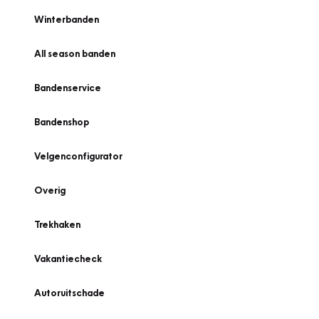
Winterbanden
All season banden
Bandenservice
Bandenshop
Velgenconfigurator
Overig
Trekhaken
Vakantiecheck
Autoruitschade