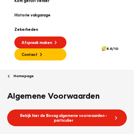
Kom gerust verder
Historie vakgarage
Zekerheden
Afspraak maken
8.6/10
Contact
Homepage
Algemene Voorwaarden
Bekijk hier de Bovag algemene voorwaarden -
particulier