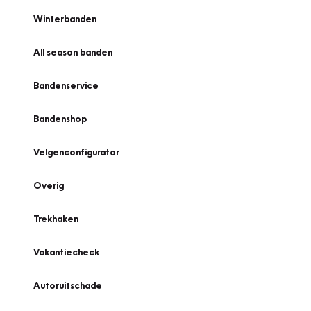
Winterbanden
All season banden
Bandenservice
Bandenshop
Velgenconfigurator
Overig
Trekhaken
Vakantiecheck
Autoruitschade