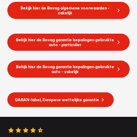
Bekijk hier de Bovag algemene voorwaarden -
zakelijk
Bekijk hier de Bovag garantie bepalingen gebruikte
auto - particulier
Bekijk hier de Bovag garantie bepalingen gebruikte
auto - zakelijk
GARAN-label, Europese wettelijke garantie