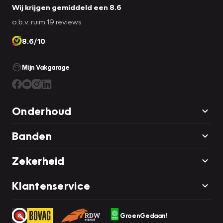
Wij krijgen gemiddeld een 8.6
o.b.v. ruim 19 reviews
8.6/10
Mijn Vakgarage
Onderhoud
Banden
Zekerheid
Klantenservice
GroenGedaan!