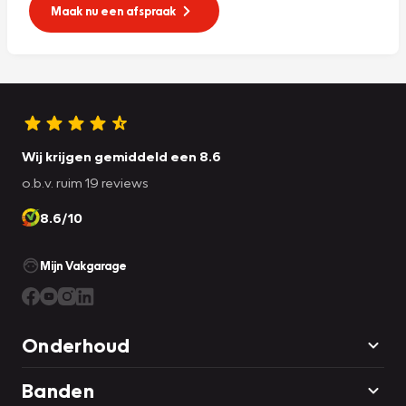
Maak nu een afspraak
Wij krijgen gemiddeld een 8.6
o.b.v. ruim 19 reviews
8.6/10
Mijn Vakgarage
Onderhoud
Banden