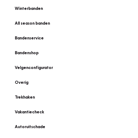
Winterbanden
All season banden
Bandenservice
Bandenshop
Velgenconfigurator
Overig
Trekhaken
Vakantiecheck
Autoruitschade