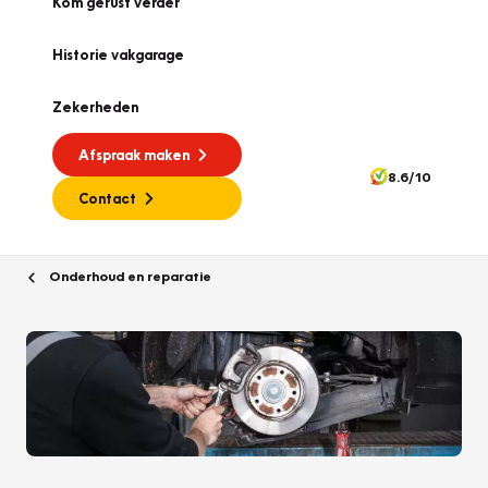
Kom gerust verder
Historie vakgarage
Zekerheden
Afspraak maken
8.6/10
Contact
Onderhoud en reparatie