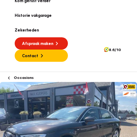
Kom gerust verder
Historie vakgarage
Zekerheden
Afspraak maken
8.6/10
Contact
Occasions