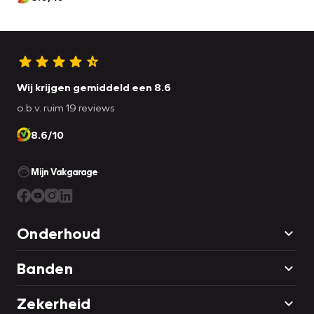
Wij krijgen gemiddeld een 8.6
o.b.v. ruim 19 reviews
8.6/10
Mijn Vakgarage
Onderhoud
Banden
Zekerheid