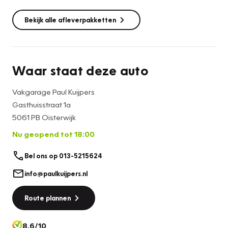
Bekijk alle afleverpakketten
Waar staat deze auto
Vakgarage Paul Kuijpers
Gasthuisstraat 1a
5061 PB Oisterwijk
Nu geopend tot 18:00
Bel ons op 013-5215624
info@paulkuijpers.nl
Route plannen
8.6/10