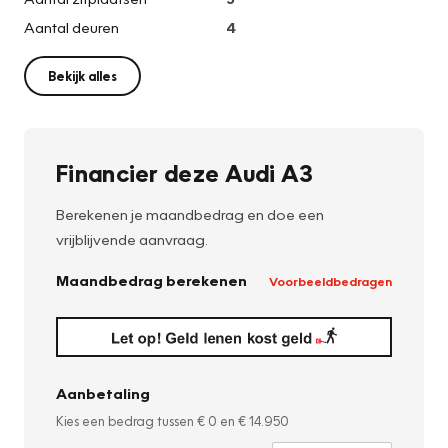
Aantal deuren
4
Bekijk alles
Financier deze Audi A3
Berekenen je maandbedrag en doe een
vrijblijvende aanvraag.
Maandbedrag berekenen
Voorbeeldbedragen
Aanbetaling
Kies een bedrag tussen
€ 0
en
€ 14.950