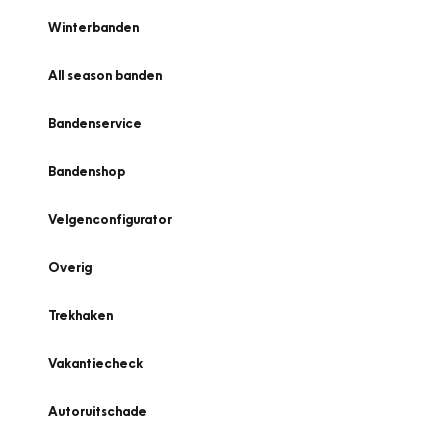
Winterbanden
All season banden
Bandenservice
Bandenshop
Velgenconfigurator
Overig
Trekhaken
Vakantiecheck
Autoruitschade