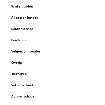
Winterbanden
All season banden
Bandenservice
Bandenshop
Velgenconfigurator
Overig
Trekhaken
Vakantiecheck
Autoruitschade