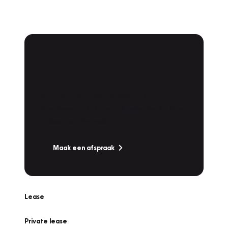
Plan een
Werkplaatsafspraak
Is uw auto toe aan Onderhoud,
Bandenwissel of een Vakantiecheck? Plan
online een afspraak!
Maak een afspraak
Lease
Private lease