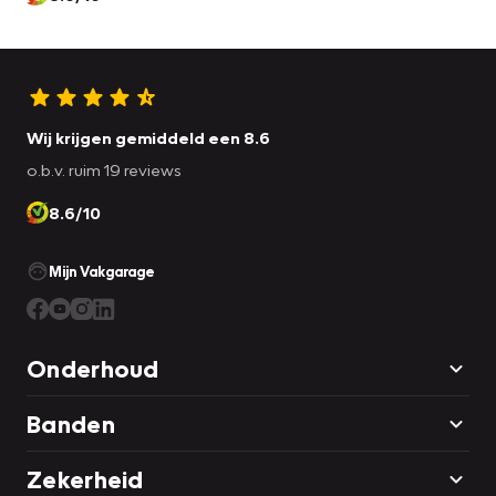
Wij krijgen gemiddeld een 8.6
o.b.v. ruim 19 reviews
8.6/10
Mijn Vakgarage
Onderhoud
Banden
Zekerheid