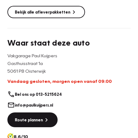
Bekijk alle afleverpakketten
Waar staat deze auto
Vakgarage Paul Kuijpers
Gasthuisstraat 1a
5061 PB Oisterwijk
Vandaag gesloten, morgen open vanaf 09:00
Bel ons op 013-5215624
info@paulkuijpers.nl
Route plannen
8.6/10