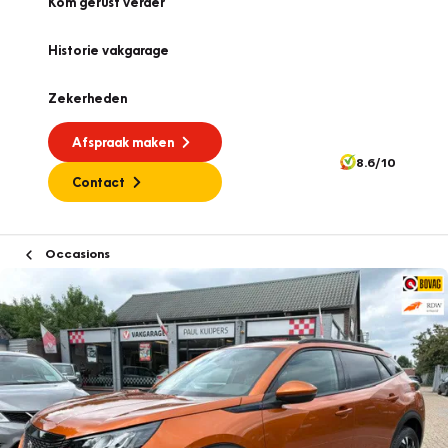
Kom gerust verder
Historie vakgarage
Zekerheden
Afspraak maken
8.6/10
Contact
Occasions