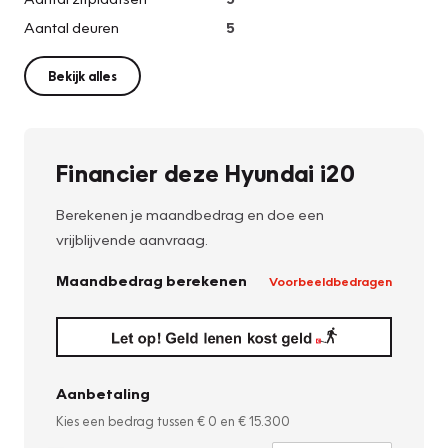
Aantal deuren
5
Bekijk alles
Financier deze Hyundai i20
Berekenen je maandbedrag en doe een
vrijblijvende aanvraag.
Maandbedrag berekenen
Voorbeeldbedragen
Aanbetaling
Kies een bedrag tussen
€ 0
en
€ 15.300