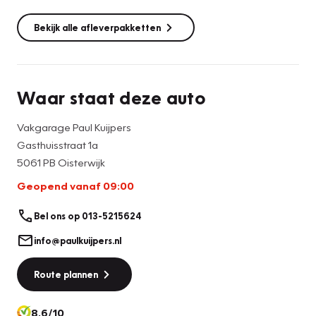
Bekijk alle afleverpakketten
Waar staat deze auto
Vakgarage Paul Kuijpers
Gasthuisstraat 1a
5061 PB Oisterwijk
Geopend vanaf 09:00
Bel ons op 013-5215624
info@paulkuijpers.nl
Route plannen
8.6/10