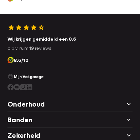
Wij krijgen gemiddeld een 8.6
o.b.v. ruim 19 reviews
8.6/10
Mijn Vakgarage
Onderhoud
Banden
Zekerheid