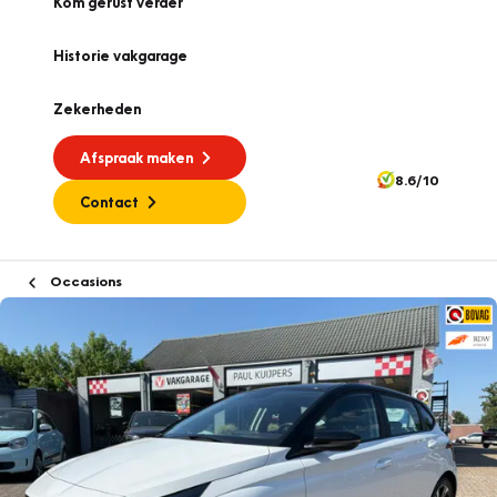
Kom gerust verder
Historie vakgarage
Zekerheden
Afspraak maken
8.6/10
Contact
Occasions