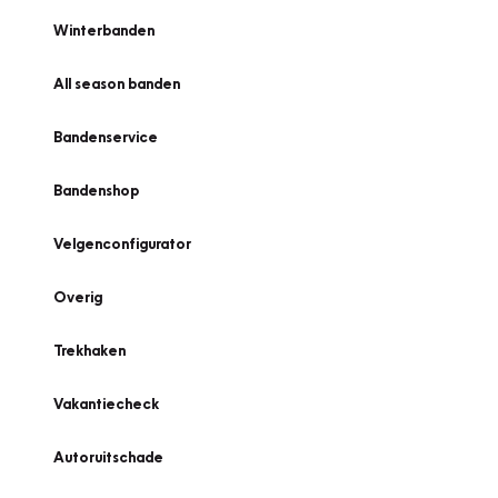
Winterbanden
All season banden
Bandenservice
Bandenshop
Velgenconfigurator
Overig
Trekhaken
Vakantiecheck
Autoruitschade