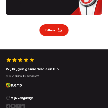
Filteren
Wij krijgen gemiddeld een 8.6
o.b.v. ruim 19 reviews
8.6/10
Mijn Vakgarage