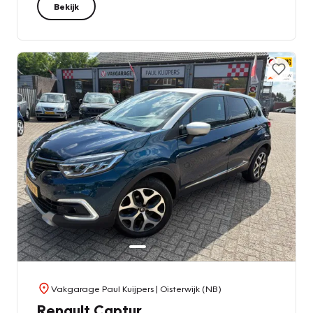
Bekijk
Vakgarage Paul Kuijpers
| Oisterwijk (NB)
Renault Captur