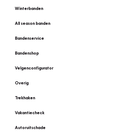
Winterbanden
All season banden
Bandenservice
Bandenshop
Velgenconfigurator
Overig
Trekhaken
Vakantiecheck
Autoruitschade