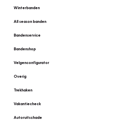
Winterbanden
All season banden
Bandenservice
Bandenshop
Velgenconfigurator
Overig
Trekhaken
Vakantiecheck
Autoruitschade