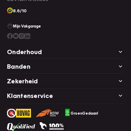
8.6/10
Mijn Vakgarage
Onderhoud
Banden
Zekerheid
Klantenservice
GroenGedaan!