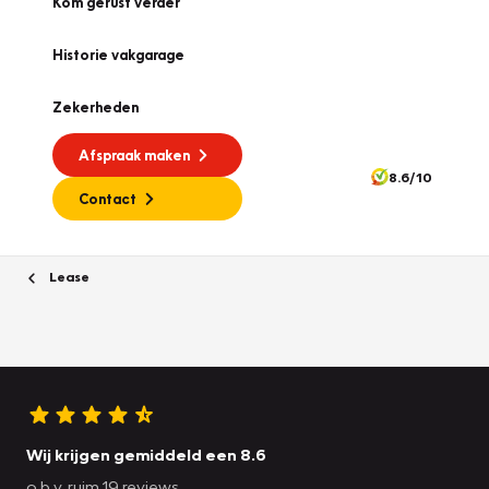
Kom gerust verder
Historie vakgarage
Zekerheden
Afspraak maken
8.6/10
Contact
Lease
Wij krijgen gemiddeld een 8.6
o.b.v. ruim 19 reviews