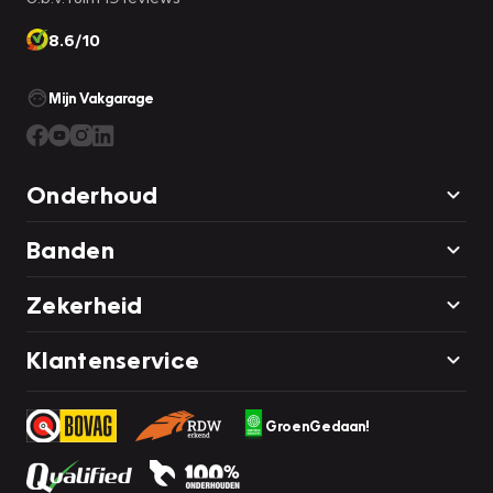
8.6/10
Mijn Vakgarage
Onderhoud
Banden
Zekerheid
Klantenservice
GroenGedaan!