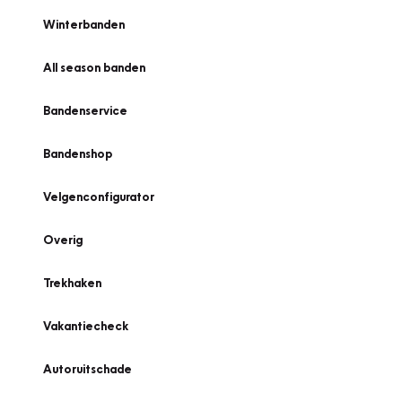
Winterbanden
All season banden
Bandenservice
Bandenshop
Velgenconfigurator
Overig
Trekhaken
Vakantiecheck
Autoruitschade