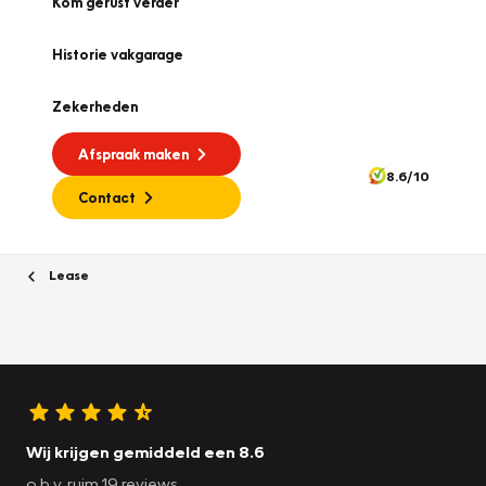
Kom gerust verder
Historie vakgarage
Zekerheden
Afspraak maken
8.6/10
Contact
Lease
Wij krijgen gemiddeld een 8.6
o.b.v. ruim 19 reviews