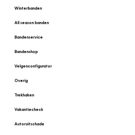
Winterbanden
All season banden
Bandenservice
Bandenshop
Velgenconfigurator
Overig
Trekhaken
Vakantiecheck
Autoruitschade