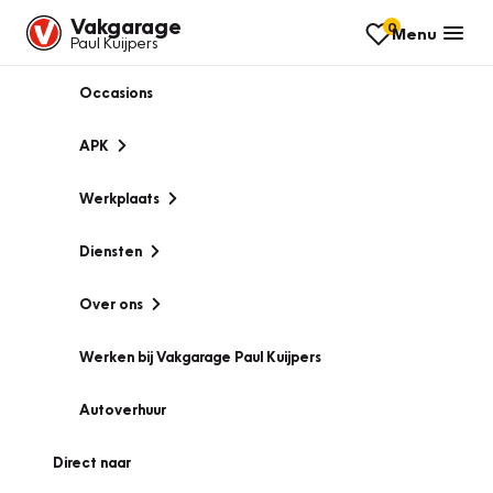
Vakgarage
0
Menu
Paul Kuijpers
Occasions
APK
Werkplaats
Diensten
Over ons
Werken bij Vakgarage Paul Kuijpers
Autoverhuur
Direct naar