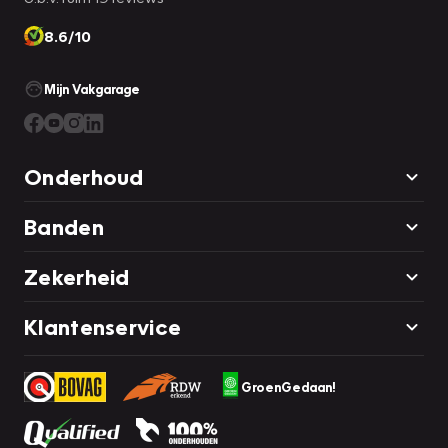
8.6/10
Mijn Vakgarage
Onderhoud
Banden
Zekerheid
Klantenservice
GroenGedaan!