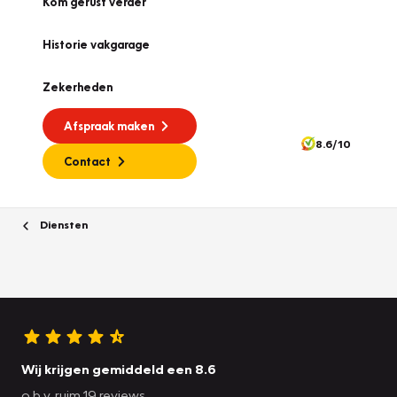
Kom gerust verder
Historie vakgarage
Zekerheden
Afspraak maken
8.6/10
Contact
Diensten
Wij krijgen gemiddeld een 8.6
o.b.v. ruim 19 reviews