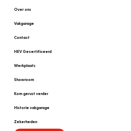
Over ons
Vakgarage
Contact
HEV Gecertificeerd
Werkplaats
Showroom
Kom gerust verder
Historie vakgarage
Zekerheden