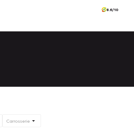
8.6/10
Carrosserie