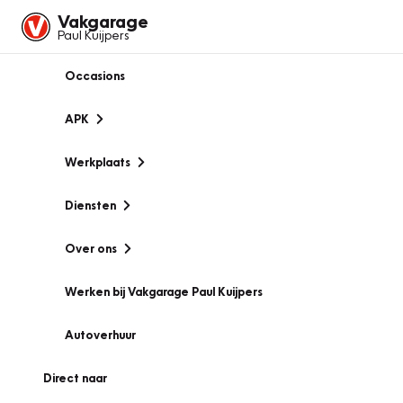
Vakgarage
Paul Kuijpers
Occasions
APK
Werkplaats
Diensten
Over ons
Werken bij Vakgarage Paul Kuijpers
Autoverhuur
Direct naar