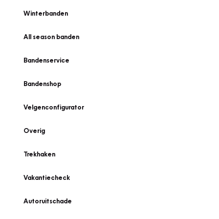
Winterbanden
All season banden
Bandenservice
Bandenshop
Velgenconfigurator
Overig
Trekhaken
Vakantiecheck
Autoruitschade